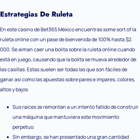
Estrategias De Ruleta
En este casino de Bet365 México encuentras some sort of la
ruleta online con un pase de bienvenida de 100% hasta $2.
000. Se aiman caer una bolita sobre la ruleta online cuando
está en juego, causando que la bolita se mueva alrededor de
las casillas. Estas suelen ser todas las que son fáciles de
ganar asi como las apuestas sobre pares e impares, colores,
altos y bajos.
Sus raíces ze remontan a un intento fallido de construir
una máquina que mantuviera este movimiento
perpetuo.
Sin embargo, se han presentado una gran cantidad