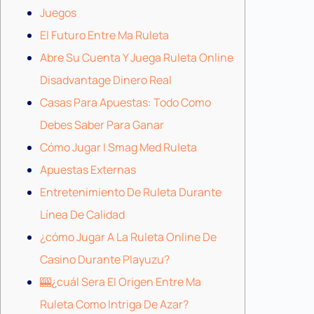
Juegos
El Futuro Entre Ma Ruleta
Abre Su Cuenta Y Juega Ruleta Online
Disadvantage Dinero Real
Casas Para Apuestas: Todo Como
Debes Saber Para Ganar
Cómo Jugar I Smag Med Ruleta
Apuestas Externas
Entretenimiento De Ruleta Durante
Línea De Calidad
¿cómo Jugar A La Ruleta Online De
Casino Durante Playuzu?
🎰¿cuál Sera El Origen Entre Ma
Ruleta Como Intriga De Azar?