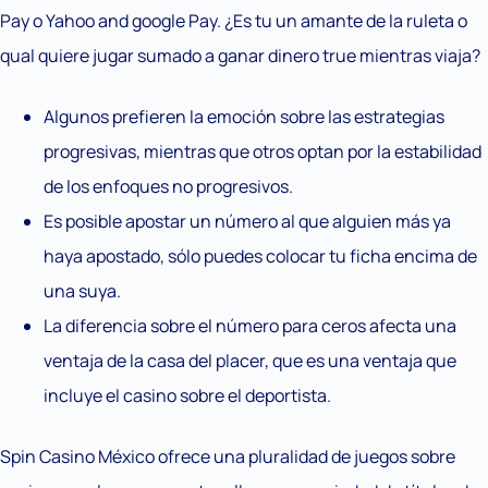
Pay o Yahoo and google Pay. ¿Es tu un amante de la ruleta o
qual quiere jugar sumado a ganar dinero true mientras viaja?
Algunos prefieren la emoción sobre las estrategias
progresivas, mientras que otros optan por la estabilidad
de los enfoques no progresivos.
Es posible apostar un número al que alguien más ya
haya apostado, sólo puedes colocar tu ficha encima de
una suya.
La diferencia sobre el número para ceros afecta una
ventaja de la casa del placer, que es una ventaja que
incluye el casino sobre el deportista.
Spin Casino México ofrece una pluralidad de juegos sobre