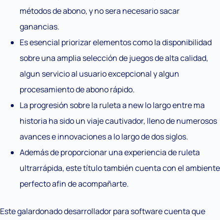
métodos de abono, y no sera necesario sacar
ganancias.
Es esencial priorizar elementos como la disponibilidad
sobre una amplia selección de juegos de alta calidad,
algun servicio al usuario excepcional y algun
procesamiento de abono rápido.
La progresión sobre la ruleta a new lo largo entre ma
historia ha sido un viaje cautivador, lleno de numerosos
avances e innovaciones a lo largo de dos siglos.
Además de proporcionar una experiencia de ruleta
ultrarrápida, este título también cuenta con el ambiente
perfecto afin de acompañarte.
Este galardonado desarrollador para software cuenta que