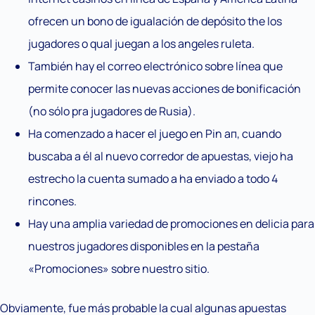
ofrecen un bono de igualación de depósito the los
jugadores o qual juegan a los angeles ruleta.
También hay el correo electrónico sobre línea que
permite conocer las nuevas acciones de bonificación
(no sólo pra jugadores de Rusia).
Ha comenzado a hacer el juego en Pin ап, cuando
buscaba a él al nuevo corredor de apuestas, viejo ha
estrecho la cuenta sumado a ha enviado a todo 4
rincones.
Hay una amplia variedad de promociones en delicia para
nuestros jugadores disponibles en la pestaña
«Promociones» sobre nuestro sitio.
Obviamente, fue más probable la cual algunas apuestas