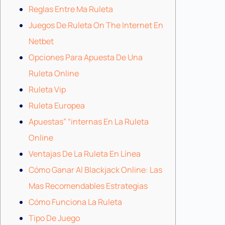
Reglas Entre Ma Ruleta
Juegos De Ruleta On The Internet En
Netbet
Opciones Para Apuesta De Una
Ruleta Online
Ruleta Vip
Ruleta Europea
Apuestas” “internas En La Ruleta
Online
Ventajas De La Ruleta En Línea
Cómo Ganar Al Blackjack Online: Las
Mas Recomendables Estrategias
Cómo Funciona La Ruleta
Tipo De Juego