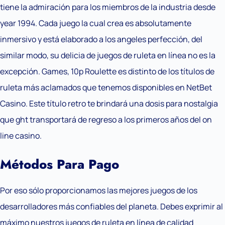
tiene la admiración para los miembros de la industria desde
year 1994. Cada juego la cual crea es absolutamente
inmersivo y está elaborado a los angeles perfección, del
similar modo, su delicia de juegos de ruleta en línea no es la
excepción. Games, 10p Roulette es distinto de los títulos de
ruleta más aclamados que tenemos disponibles en NetBet
Casino. Este título retro te brindará una dosis para nostalgia
que ght transportará de regreso a los primeros años del on
line casino.
Métodos Para Pago
Por eso sólo proporcionamos las mejores juegos de los
desarrolladores más confiables del planeta. Debes exprimir al
máximo nuestros juegos de ruleta en línea de calidad