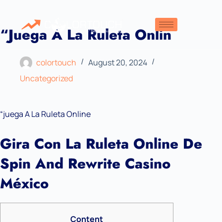
“juega A La Ruleta Onlin
colortouch
August 20, 2024
Uncategorized
“juega A La Ruleta Online
Gira Con La Ruleta Online De
Spin And Rewrite Casino
México
Content