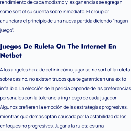
rendimiento de cada modismo y las ganancias se agregan
some sort of su cuenta sobre inmediato. El croupier
anunciará el principio de una nueva partida diciendo “hagan
juego”.
Juegos De Ruleta On The Internet En
Netbet
A los angeles hora de definir cómo jugar some sort of la ruleta
sobre casino, no existen trucos que te garanticen una éxito
infalible. La elección de la pericia depende de las preferencias
personales con la tolerancia ing riesgo de cada jugador.
Algunos prefieren la emoción de las estrategias progresivas,
mientras que demas optan causado por la estabilidad de los
enfoques no progresivos. Jugar a la ruleta es una