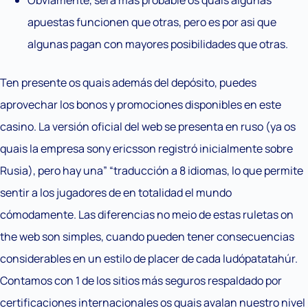
apuestas funcionen que otras, pero es por asi que
algunas pagan con mayores posibilidades que otras.
Ten presente os quais además del depósito, puedes
aprovechar los bonos y promociones disponibles en este
casino. La versión oficial del web se presenta en ruso (ya os
quais la empresa sony ericsson registró inicialmente sobre
Rusia), pero hay una” “traducción a 8 idiomas, lo que permite
sentir a los jugadores de en totalidad el mundo
cómodamente. Las diferencias no meio de estas ruletas on
the web son simples, cuando pueden tener consecuencias
considerables en un estilo de placer de cada ludópatatahúr.
Contamos con 1 de los sitios más seguros respaldado por
certificaciones internacionales os quais avalan nuestro nivel