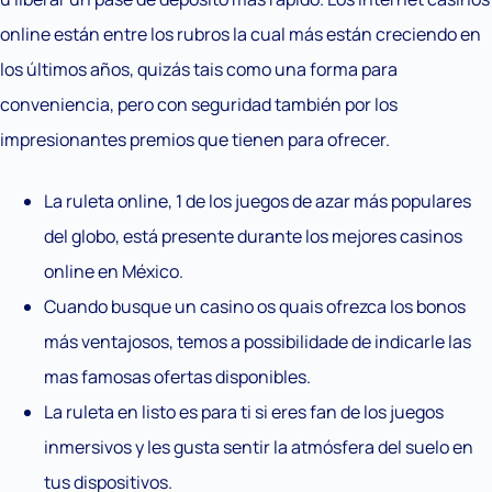
online están entre los rubros la cual más están creciendo en
los últimos años, quizás tais como una forma para
conveniencia, pero con seguridad también por los
impresionantes premios que tienen para ofrecer.
La ruleta online, 1 de los juegos de azar más populares
del globo, está presente durante los mejores casinos
online en México.
Cuando busque un casino os quais ofrezca los bonos
más ventajosos, temos a possibilidade de indicarle las
mas famosas ofertas disponibles.
La ruleta en listo es para ti si eres fan de los juegos
inmersivos y les gusta sentir la atmósfera del suelo en
tus dispositivos.