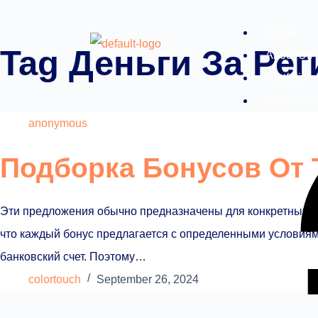
Home
Tag
Деньги За Рег
About Us
Portfolio
Services
anonymous
Подборка Бонусов От 
Эти предложения обычно предназначены для конкретных иг
что каждый бонус предлагается с определенными условиям
банковский счет. Поэтому…
colortouch
September 26, 2024