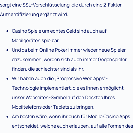
sorgt eine SSL-Verschlüsselung, die durch eine 2-Faktor-
Authentifizierung ergänzt wird.
Casino Spiele um echtes Geld sind auch auf
Mobilgeräten spielbar.
Und da beim Online Poker immer wieder neue Spieler
dazukommen, werden sich auch immer Gegenspieler
finden, die schlechter sind als ihr.
Wir haben auch die „Progressive Web Apps”-
Technologie implementiert, die es Ihnen ermöglicht,
unser Webseiten-Symbol auf den Desktop Ihres
Mobiltelefons oder Tablets zu bringen.
Am besten wäre, wenn ihr euch für Mobile Casino Apps
entscheidet, welche euch erlauben, auf alle Formen des