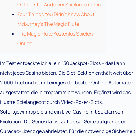
Of Ra Unter Anderem Spielautomaten
Four Things You Didn’t Know About
Mcburney’s The Magic Flute
The Magic Flute Kostenlos Spielen
Online
Im Test entdeckte ich allein 130 Jackpot-Slots – das kann
nicht jedes Casino bieten. Die Slot-Sektion enthält weit über
2.000 Titel und ist mit einigen der besten Online-Automaten
ausgestattet, die je programmiert wurden. Ergänzt wird das
illustre Spielangebot durch Video-Poker-Slots,
Sofortgewinnspiele und ein Live-Casino mit Spielen von
Evolution . Die Seriosität ist auf dieser Seite aufgrund der
Curacao-Lizenz gewährleistet.
Für die notwendige Sicherheit